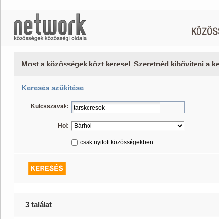
Most a közösségek közt keresel. Szeretnéd kibővíteni a 
Keresés szűkítése
Kulcsszavak:
Hol:
csak nyitott közösségekben
3 találat