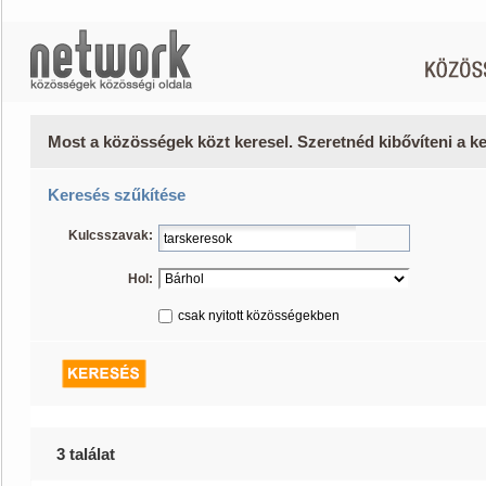
Most a közösségek közt keresel. Szeretnéd kibővíteni a 
Keresés szűkítése
Kulcsszavak:
Hol:
csak nyitott közösségekben
3 találat